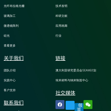
光纤布拉格光栅
技术发明
玻璃加工
科研文献
微透镜阵列
应用画廊
硅光
行业
查看更多
关于我们
链接
团队介绍
澳大利亚研究委员会SEAM计划
实践中心
埃米材料与纳米制造中心
客户支持
社交媒体
联系我们
领
英