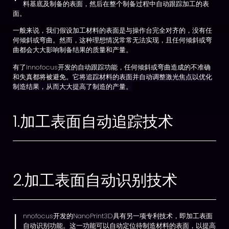
料基底及制备的表面，然后在整个制备过程中自动跟踪加工的表
面。
一般来说，我们假设加工材料的表面是与操作台完全对齐的，没有任
何倾斜或弯曲。然而，这种理想情况常常无法实现，且任何倾斜或弯
曲都会大大影响制备结果的质量和产量。
有了Innofocus开发的自动跟踪功能，任何倾斜或弯曲造成的不准确
和失真都将被避免。
它将追踪材料的表面并自动调整激光焦点以优化
制造结果，从而大大提高了制造的产量。
1.加工表面自动追踪技术
2.加工表面自动识别技术
I
nnofocus开发的NanoPrint3D具有另一项专利技术，即加工表面
自动识别功能。这一功能可以自动定位待制造材料的表面，以提高