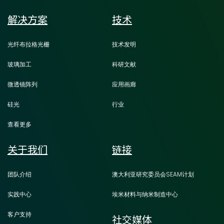
解决方案
技术
光纤布拉格光栅
技术发明
玻璃加工
科研文献
微透镜阵列
应用画廊
硅光
行业
查看更多
关于我们
链接
团队介绍
澳大利亚研究委员会SEAM计划
实践中心
埃米材料与纳米制造中心
客户支持
社交媒体