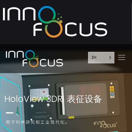
ZH
HoloView 3DRI 表征设备
用于科学研究和工业现代化。