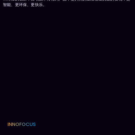
智能、更环保、更快乐。
INNOFOCUS