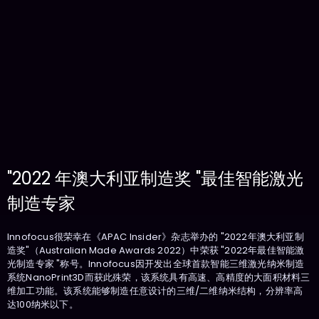
"2022 年澳大利亚制造奖 "最佳智能激光
制造专家
Innofocus很荣幸在《APAC Insider》杂志举办的 "2022年澳大利亚制
造奖"（Australian Made Awards 2022）中荣获 "2022年最佳智能激
光制造专家 "称号。Innofocus因开发出全球首款智能三维激光纳米制造
系统NanoPrint3D而获此殊荣，该系统具有高速、高精度的大面积材料三
维加工功能。该系统能够制造任意设计的三维/二维纳米结构，分辨率高
达100纳米以下。