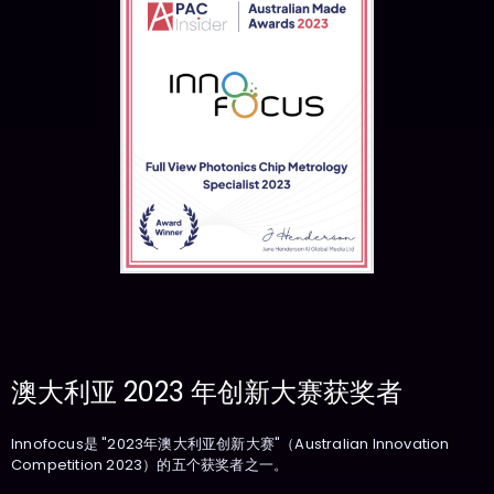
澳大利亚 2023 年创新大赛获奖者
Innofocus是 "2023年澳大利亚创新大赛"（Australian Innovation
Competition 2023）的五个获奖者之一。