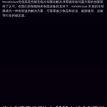
Innofocus凭借其高性能无电冷却膜在解决净零碳排放问题方面的创新获
得了认可。在我们的智能纳米制造设备的支持下，Innofocus 开发的冷却
膜成为一种有前途的解决方案，可显著减少食品和农业、能源储存、运输
等行业的碳足迹。