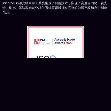
Innofocus激光纳米加工系统集成了前沿技术，实现了高度自动化，在光
学、机电、算法和自动化软件系统等领域拥有完整的知识产权和自主制造
能力。