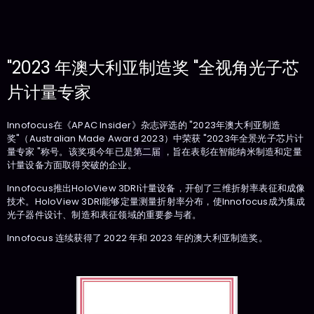
"2023 年澳大利亚制造奖 "全视角光子芯
片计量专家
Innofocus在《APAC Insider》杂志评选的 "2023年澳大利亚制造
奖"（Australian Made Award 2023）中荣获 "2023年全景光子芯片计
量专家 "称号。该奖项今年已是
第二届
，旨在表彰在智能纳米制造和定量
计量设备方面取得突破的企业。
Innofocus推出HoloView 3DRI计量设备，开创了三维折射率表征和成像
技术。HoloView 3DRI能够定量测量折射率分布，使Innofocus成为集成
光子器件设计、制造和表征领域的重要参与者。
Innofocus 连续获得了 2022 年和 2023 年的澳大利亚制造奖。