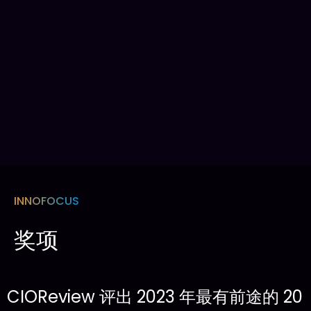
INNOFOCUS
奖项
CIOReview 评出 2023 年最有前途的 20