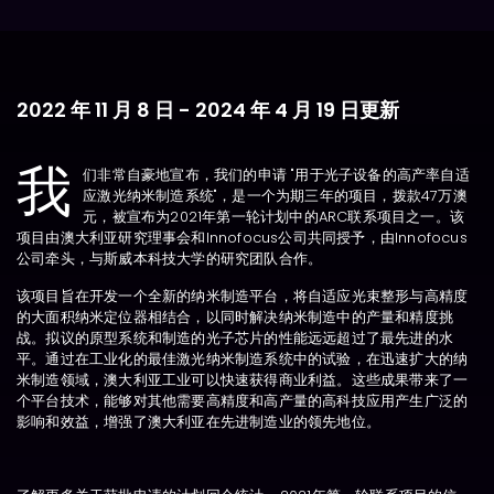
2022 年 11 月 8 日 - 2024 年 4 月 19 日更新
我
们非常自豪地宣布，我们的申请 "用于光子设备的高产率自适
应激光纳米制造系统"，是一个为期三年的项目，拨款47万澳
元，被宣布为2021年第一轮计划中的ARC联系项目之一。该
项目由澳大利亚研究理事会和Innofocus公司共同授予，由Innofocus
公司牵头，与斯威本科技大学的研究团队合作。
该项目旨在开发一个全新的纳米制造平台，将自适应光束整形与高精度
的大面积纳米定位器相结合，以同时解决纳米制造中的产量和精度挑
战。拟议的原型系统和制造的光子芯片的性能远远超过了最先进的水
平。通过在工业化的最佳激光纳米制造系统中的试验，在迅速扩大的纳
米制造领域，澳大利亚工业可以快速获得商业利益。这些成果带来了一
个平台技术，能够对其他需要高精度和高产量的高科技应用产生广泛的
影响和效益，增强了澳大利亚在先进制造业的领先地位。