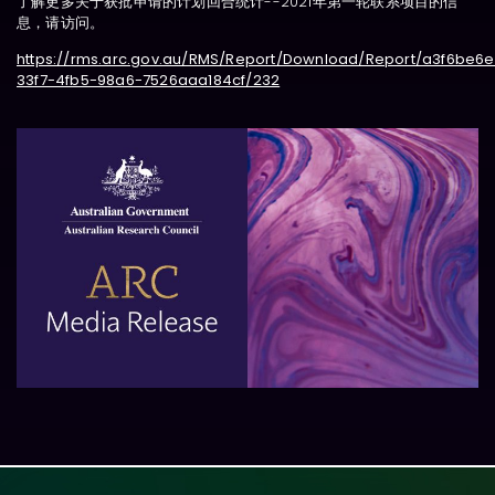
了解更多关于获批申请的计划回合统计--2021年第一轮联系项目的信
息，请访问。
https://rms.arc.gov.au/RMS/Report/Download/Report/a3f6be6e
33f7-4fb5-98a6-7526aaa184cf/232